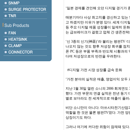
‘일본 경제를 견인해 오던 디지털 경기가 종
매분기마다 사상 최고치를 경신하고 있는
고 하겠지만 이유가 분명 있다. 세계 디지
등 주요 디지털 제품 성장률이 일제히 둔
는 급브레이크가 걸렸고 업체 간 생존전략은
‘신 3종의 신기(神器)’라 불리는 평판T
나오지 않는 것도 향후 저성장 회귀를 점
폰·PC 등은 부품 부족과 반도체 시황과의
다며 저성장으로의 반전을 우려한다.
#디지털 가전 시장 성장률 급속 둔화
‘가전 분야의 실적은 매출, 영업이익 모두
지난 1월 30일 열린 소니의 2006 회계
했다. 가전 부문의 연결 실적은 전년 동기 대
별로 보더라도 전 세계적으로 매출이 플러
비단 소니만이 아니다. 마쓰시타전기산업과
역할을 한 것은 물론 평판TV였다. 가전 
상징이기도 하다.
그러나 여기에 커다란 위험이 잠재돼 있다