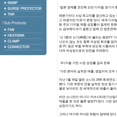
‘일본 경제를 견인해 오던 디지털 경기가 종
매분기마다 사상 최고치를 경신하고 있는
고 하겠지만 이유가 분명 있다. 세계 디지
등 주요 디지털 제품 성장률이 일제히 둔
는 급브레이크가 걸렸고 업체 간 생존전략은
‘신 3종의 신기(神器)’라 불리는 평판T
나오지 않는 것도 향후 저성장 회귀를 점
폰·PC 등은 부품 부족과 반도체 시황과의
다며 저성장으로의 반전을 우려한다.
#디지털 가전 시장 성장률 급속 둔화
‘가전 분야의 실적은 매출, 영업이익 모두
지난 1월 30일 열린 소니의 2006 회계
했다. 가전 부문의 연결 실적은 전년 동기 대
별로 보더라도 전 세계적으로 매출이 플러
비단 소니만이 아니다. 마쓰시타전기산업과
역할을 한 것은 물론 평판TV였다. 가전 
상징이기도 하다.
그러나 여기에 커다란 위험이 잠재돼 있다